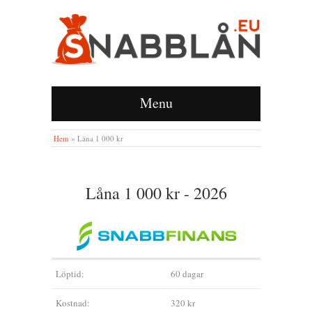
Menu
Hem
»
Låna 1 000 kr
Låna 1 000 kr - 2026
Löptid:
60 dagar
Kostnad:
320 kr