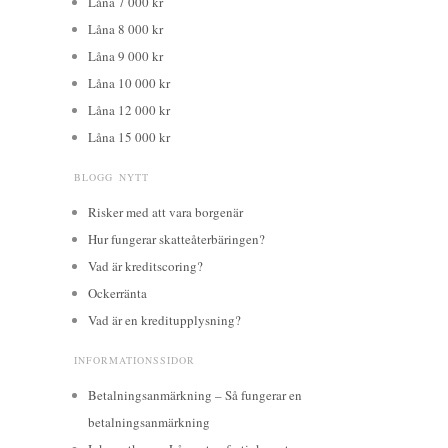
Låna 7 000 kr
Låna 8 000 kr
Låna 9 000 kr
Låna 10 000 kr
Låna 12 000 kr
Låna 15 000 kr
BLOGG NYTT
Risker med att vara borgenär
Hur fungerar skatteåterbäringen?
Vad är kreditscoring?
Ockerränta
Vad är en kreditupplysning?
INFORMATIONSSIDOR
Betalningsanmärkning – Så fungerar en
betalningsanmärkning