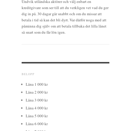
Undvik utländska aktörer och välj enbart en
kreditgivare som ser till att du verkligen vet vad du ger
dig in på. 30 dagar går snabbt och om du missar att
betala i tid så kan det bli dyrt. Var därför noga med att
påminna dig själv om att betala tillbaka det lilla lånet
så snart som du får lön igen.
BELOPP
Låna 1 000 kr
Låna 2 000 kr
Låna 3 000 kr
Låna 4 000 kr
Låna 5 000 kr
Låna 6 000 kr