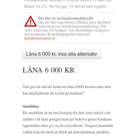
Ränta: 61,2%. Tot belopp: 19 242 kr inkl.avgifter
Det här är en högkostnadskredit
Om du inte kan betala tillbaka hela skulden
riskerar du en betalningsanmärkning. För
stöd, vänd dig till budget- och skuldrådgivningen i
din kommun. Kontaktuppgifter finns på
hallåkonsument.se
Låna 6 000 kr, visa alla alternativ
LÅNA 6 000 KR
Vad gör du när du behöver låna 6000 kronor men inte
har möjligheten att ta lån på banken?
Snabblån
Ett snabblån är en bra lösning för den som enkelt och
snabbt vill låna pengar utan att behöva passa bankens
öppettider eller gå via dess byråkrati. I lugnet hemifrån
soffan kan du med en blick på datorskärmen jämföra