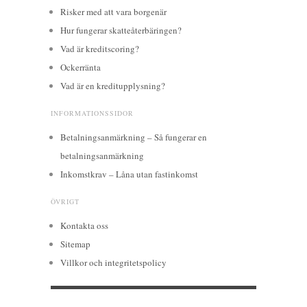
Risker med att vara borgenär
Hur fungerar skatteåterbäringen?
Vad är kreditscoring?
Ockerränta
Vad är en kreditupplysning?
INFORMATIONSSIDOR
Betalningsanmärkning – Så fungerar en
betalningsanmärkning
Inkomstkrav – Låna utan fastinkomst
ÖVRIGT
Kontakta oss
Sitemap
Villkor och integritetspolicy