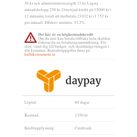
50 kr och administrationsavgift 15 kr. Lägsta
månadsbelopp 250 kr. Utnyttjad kredit på 15000 kr i
12 månader, totalt att återbetala 21032 kr (1 752 kr
per månad). Effektiv årsränta: 53,2%.
Det här är en högkostnadskredit
Om du inte kan betala tillbaka hela skulden
riskerar du en betalningsanmärkning. För
stöd, vänd dig till budget- och skuldrådgivningen i
din kommun. Kontaktuppgifter finns på
hallåkonsument.se
Löptid:
60 dagar
Kostnad:
1350 kr
Kreditupplysning:
Creditsafe