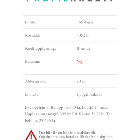
Löptid:
365 dagar
Kostnad:
4052 kr
Kreditupplysning:
Bisnode
Bet.anm:
Nej
Åldersgräns:
20 år
In.krav:
Uppgift saknas
Exempelränta: Belopp 15 000 kr. Löptid 24 mån.
Uppläggningsavgift 395 kr. Eff. Ränta: 59,22%. Tot
belopp: 23 496 kr
Det här är en högkostnadskredit
Om du inte kan betala tillbaka hela skulden