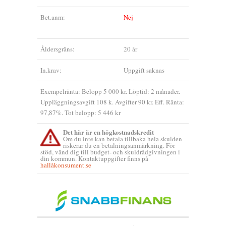
Bet.anm:
Nej
Åldersgräns:
20 år
In.krav:
Uppgift saknas
Exempelränta: Belopp 5 000 kr. Löptid: 2 månader.
Uppläggningsavgift 108 k. Avgifter 90 kr. Eff. Ränta:
97,87%. Tot belopp: 5 446 kr
Det här är en högkostnadskredit
Om du inte kan betala tillbaka hela skulden
riskerar du en betalningsanmärkning. För
stöd, vänd dig till budget- och skuldrådgivningen i
din kommun. Kontaktuppgifter finns på
hallåkonsument.se