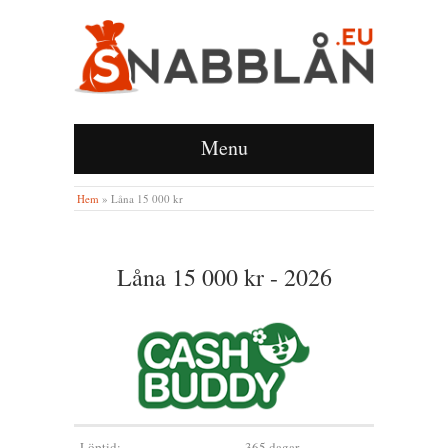
Menu
Hem
»
Låna 15 000 kr
Låna 15 000 kr - 2026
Löptid:
365 dagar