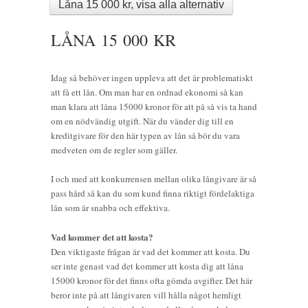
Låna 15 000 kr, visa alla alternativ
LÅNA 15 000 KR
Idag så behöver ingen uppleva att det är problematiskt
att få ett lån. Om man har en ordnad ekonomi så kan
man klara att låna 15000 kronor för att på så vis ta hand
om en nödvändig utgift. När du vänder dig till en
kreditgivare för den här typen av lån så bör du vara
medveten om de regler som gäller.
I och med att konkurrensen mellan olika långivare är så
pass hård så kan du som kund finna riktigt fördelaktiga
lån som är snabba och effektiva.
Vad kommer det att kosta?
Den viktigaste frågan är vad det kommer att kosta. Du
ser inte genast vad det kommer att kosta dig att låna
15000 kronor för det finns ofta gömda avgifter. Det här
beror inte på att långivaren vill hålla något hemligt