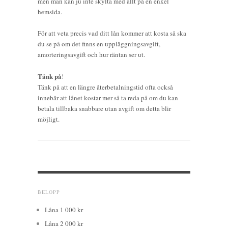
men man kan ju inte skylta med allt på en enkel
hemsida.
För att veta precis vad ditt lån kommer att kosta så ska
du se på om det finns en uppläggningsavgift,
amorteringsavgift och hur räntan ser ut.
Tänk på
!
Tänk på att en längre återbetalningstid ofta också
innebär att lånet kostar mer så ta reda på om du kan
betala tillbaka snabbare utan avgift om detta blir
möjligt.
BELOPP
Låna 1 000 kr
Låna 2 000 kr