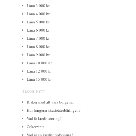
Låna 3 000 kr
Låna 4 000 kr
Låna 5 000 kr
Låna 6 000 kr
Låna 7 000 kr
Låna 8 000 kr
Låna 9 000 kr
Låna 10 000 kr
Låna 12 000 kr
Låna 15 000 kr
BLOGG NYTT
Risker med att vara borgenär
Hur fungerar skatteåterbäringen?
Vad är kreditscoring?
Ockerränta
Vad är en kreditupplysning?