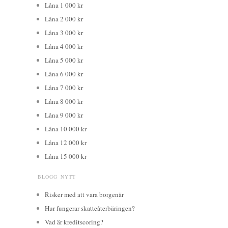
Låna 1 000 kr
Låna 2 000 kr
Låna 3 000 kr
Låna 4 000 kr
Låna 5 000 kr
Låna 6 000 kr
Låna 7 000 kr
Låna 8 000 kr
Låna 9 000 kr
Låna 10 000 kr
Låna 12 000 kr
Låna 15 000 kr
BLOGG NYTT
Risker med att vara borgenär
Hur fungerar skatteåterbäringen?
Vad är kreditscoring?