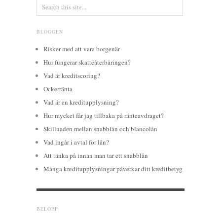
BLOGGEN
Risker med att vara borgenär
Hur fungerar skatteåterbäringen?
Vad är kreditscoring?
Ockerränta
Vad är en kreditupplysning?
Hur mycket får jag tillbaka på ränteavdraget?
Skillnaden mellan snabblån och blancolån
Vad ingår i avtal för lån?
Att tänka på innan man tar ett snabblån
Många kreditupplysningar påverkar ditt kreditbetyg
BELOPP